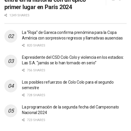
primer lugar en París 2024
1249 SHARES
La “Roja” de Gareca confirma prenómina para la Copa
América con sorpresivos regresos y llamativas ausencias
820 SHARES
Expresidente del CSD Colo Colo y violencia en los estadios:
Las S.A. “jamás se lo han tomado en serio”
756 SHARES
Los posibles refuerzos de Colo Colo para el segundo
semestre
728 SHARES
La programación de la segunda fecha del Campeonato
Nacional 2024
723 SHARES