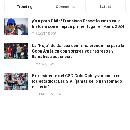
Trending
Comments
Latest
¡Oro para Chile! Francisca Crovetto entra en la
historia con un épico primer lugar en París 2024
AGOSTO 5, 2024
La “Roja” de Gareca confirma prenómina para la
Copa América con sorpresivos regresos y
llamativas ausencias
MAYO 6, 2024
Expresidente del CSD Colo Colo y violencia en
los estadios: Las S.A. “jamás se lo han tomado
en serio”
FEBRERO 15, 2024