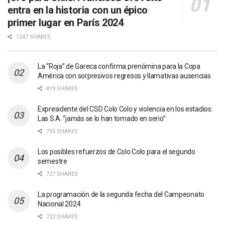
entra en la historia con un épico
primer lugar en París 2024
1247 SHARES
La “Roja” de Gareca confirma prenómina para la Copa
América con sorpresivos regresos y llamativas ausencias
819 SHARES
Expresidente del CSD Colo Colo y violencia en los estadios:
Las S.A. “jamás se lo han tomado en serio”
755 SHARES
Los posibles refuerzos de Colo Colo para el segundo
semestre
727 SHARES
La programación de la segunda fecha del Campeonato
Nacional 2024
722 SHARES