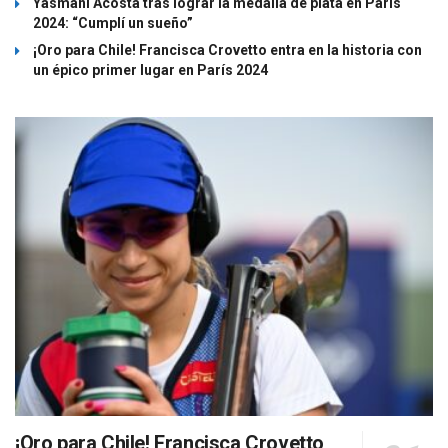
Yasmani Acosta tras lograr la medalla de plata en París
2024: “Cumplí un sueño”
¡Oro para Chile! Francisca Crovetto entra en la historia con
un épico primer lugar en París 2024
¡Oro para Chile! Francisca Crovetto