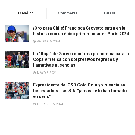
Trending
Comments
Latest
¡Oro para Chile! Francisca Crovetto entra en la
historia con un épico primer lugar en París 2024
AGOSTO 5, 2024
La “Roja” de Gareca confirma prenómina para la
Copa América con sorpresivos regresos y
llamativas ausencias
MAYO 6, 2024
Expresidente del CSD Colo Colo y violencia en
los estadios: Las S.A. “jamás se lo han tomado
en serio”
FEBRERO 15, 2024