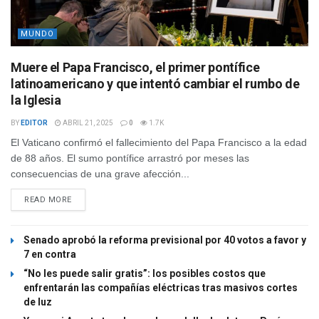
MUNDO
Muere el Papa Francisco, el primer pontífice
latinoamericano y que intentó cambiar el rumbo de
la Iglesia
BY
EDITOR
ABRIL 21, 2025
0
1.7K
El Vaticano confirmó el fallecimiento del Papa Francisco a la edad
de 88 años. El sumo pontífice arrastró por meses las
consecuencias de una grave afección...
READ MORE
Senado aprobó la reforma previsional por 40 votos a favor y
7 en contra
“No les puede salir gratis”: los posibles costos que
enfrentarán las compañías eléctricas tras masivos cortes
de luz