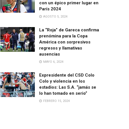
con un épico primer lugar en
París 2024
AGOSTO 5, 2024
La “Roja” de Gareca confirma
prenómina para la Copa
América con sorpresivos
regresos y llamativas
ausencias
MAYO 6, 2024
Expresidente del CSD Colo
Colo y violencia en los
estadios: Las S.A. “jamás se
lo han tomado en serio”
FEBRERO 15, 2024