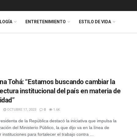
LOGÍA
ENTRETENIMIENTO
ESTILO DE VIDA
ina Tohá: “Estamos buscando cambiar la
ectura institucional del país en materia de
idad”
OCTUBRE 17, 2023
0
1.6K
residenta de la República destacó la iniciativa que impulsa la
ción del Ministerio Público, la que dijo va en la línea de
 instituciones para fortalecer el trabajo contra ...