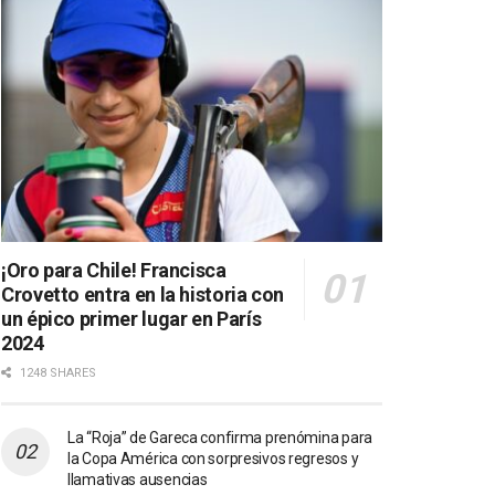
¡Oro para Chile! Francisca
Crovetto entra en la historia con
un épico primer lugar en París
2024
1248 SHARES
La “Roja” de Gareca confirma prenómina para
la Copa América con sorpresivos regresos y
llamativas ausencias