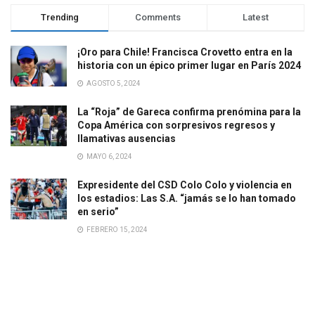
Trending
Comments
Latest
¡Oro para Chile! Francisca Crovetto entra en la
historia con un épico primer lugar en París 2024
AGOSTO 5, 2024
La “Roja” de Gareca confirma prenómina para la
Copa América con sorpresivos regresos y
llamativas ausencias
MAYO 6, 2024
Expresidente del CSD Colo Colo y violencia en
los estadios: Las S.A. “jamás se lo han tomado
en serio”
FEBRERO 15, 2024