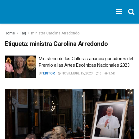
Home
Tag
ministra Carolina Arredondo
Etiqueta:
ministra Carolina Arredondo
Ministerio de las Culturas anuncia ganadores del
Premio a las Artes Escénicas Nacionales 2023
BY
EDITOR
NOVIEMBRE 15, 2023
0
1.5K