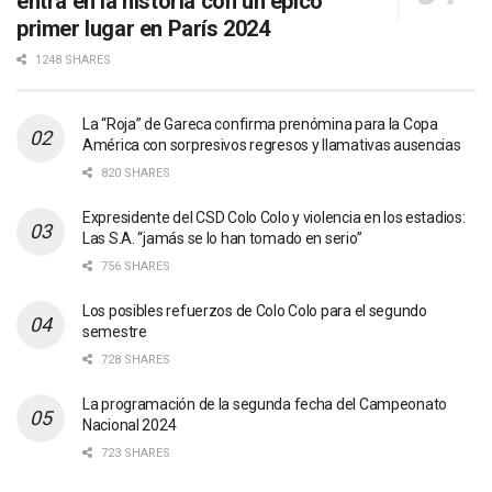
entra en la historia con un épico
primer lugar en París 2024
1248 SHARES
La “Roja” de Gareca confirma prenómina para la Copa
América con sorpresivos regresos y llamativas ausencias
820 SHARES
Expresidente del CSD Colo Colo y violencia en los estadios:
Las S.A. “jamás se lo han tomado en serio”
756 SHARES
Los posibles refuerzos de Colo Colo para el segundo
semestre
728 SHARES
La programación de la segunda fecha del Campeonato
Nacional 2024
723 SHARES