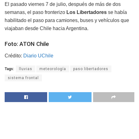
El pasado viernes 7 de julio, después de más de dos
semanas, el paso fronterizo
Los Libertadores
se había
habilitado el paso para camiones, buses y vehículos que
viajaban desde Chile hacia Argentina.
Foto: ATON Chile
Crédito:
Diario UChile
Tags:
lluvias
meteorología
paso libertadores
sistema frontal