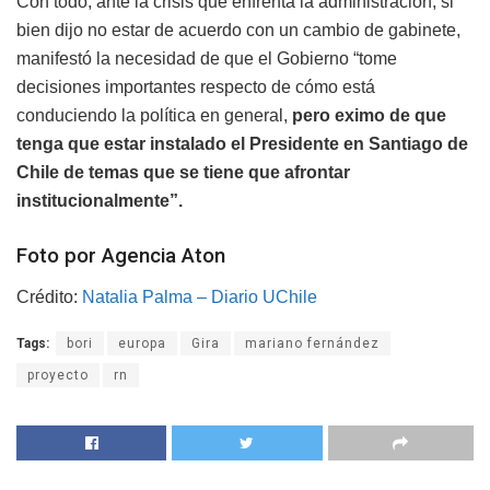
Con todo, ante la crisis que enfrenta la administración, si
bien dijo no estar de acuerdo con un cambio de gabinete,
manifestó la necesidad de que el Gobierno “tome
decisiones importantes respecto de cómo está
conduciendo la política en general,
pero eximo de que
tenga que estar instalado el Presidente en Santiago de
Chile de temas que se tiene que afrontar
institucionalmente”.
Foto por Agencia Aton
Crédito:
Natalia Palma – Diario UChile
Tags:
bori
europa
Gira
mariano fernández
proyecto
rn