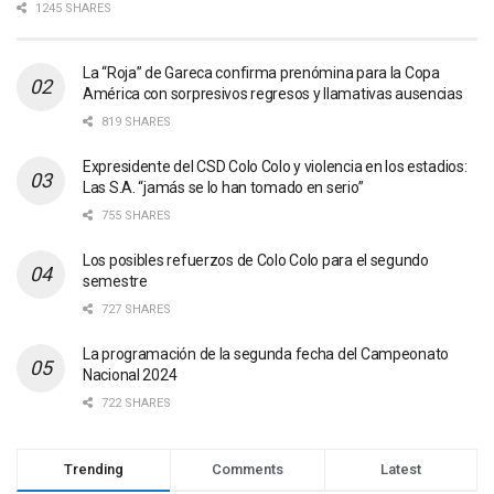
1245 SHARES
La “Roja” de Gareca confirma prenómina para la Copa
América con sorpresivos regresos y llamativas ausencias
819 SHARES
Expresidente del CSD Colo Colo y violencia en los estadios:
Las S.A. “jamás se lo han tomado en serio”
755 SHARES
Los posibles refuerzos de Colo Colo para el segundo
semestre
727 SHARES
La programación de la segunda fecha del Campeonato
Nacional 2024
722 SHARES
Trending
Comments
Latest