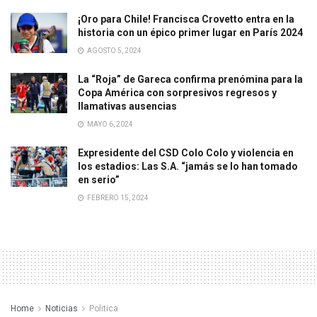
¡Oro para Chile! Francisca Crovetto entra en la
historia con un épico primer lugar en París 2024
AGOSTO 5, 2024
La “Roja” de Gareca confirma prenómina para la
Copa América con sorpresivos regresos y
llamativas ausencias
MAYO 6, 2024
Expresidente del CSD Colo Colo y violencia en
los estadios: Las S.A. “jamás se lo han tomado
en serio”
FEBRERO 15, 2024
Home
Noticias
Politica