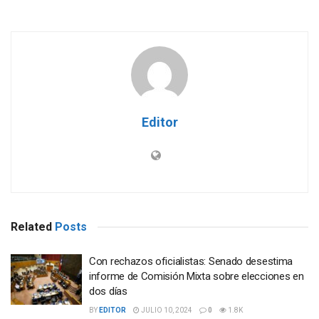
Editor
Related
Posts
Con rechazos oficialistas: Senado desestima
informe de Comisión Mixta sobre elecciones en
dos días
BY
EDITOR
JULIO 10, 2024
0
1.8K