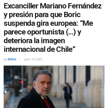
Excanciller Mariano Fernández
y presión para que Boric
suspenda gira europea: “Me
parece oportunista (…) y
deteriora la imagen
internacional de Chile”
by
Editor
julio 10, 2023