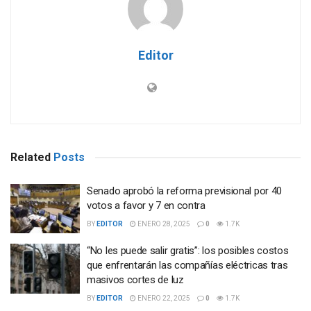
Editor
Related
Posts
Senado aprobó la reforma previsional por 40
votos a favor y 7 en contra
BY
EDITOR
ENERO 28, 2025
0
1.7K
“No les puede salir gratis”: los posibles costos
que enfrentarán las compañías eléctricas tras
masivos cortes de luz
BY
EDITOR
ENERO 22, 2025
0
1.7K