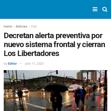
Home
Noticias
País
Decretan alerta preventiva por
nuevo sistema frontal y cierran
Los Libertadores
by
Editor
julio 11, 2023