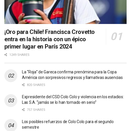
¡Oro para Chile! Francisca Crovetto
entra en la historia con un épico
primer lugar en París 2024
1249 SHARES
La “Roja” de Gareca confirma prenómina para la Copa
América con sorpresivos regresos y llamativas ausencias
820 SHARES
Expresidente del CSD Colo Colo y violencia en los estadios:
Las S.A. “jamás se lo han tomado en serio”
757 SHARES
Los posibles refuerzos de Colo Colo para el segundo
semestre