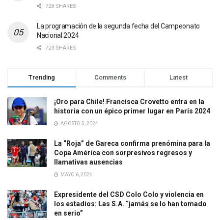
728 SHARES
La programación de la segunda fecha del Campeonato
Nacional 2024
723 SHARES
Trending
Comments
Latest
¡Oro para Chile! Francisca Crovetto entra en la
historia con un épico primer lugar en París 2024
AGOSTO 5, 2024
La “Roja” de Gareca confirma prenómina para la
Copa América con sorpresivos regresos y
llamativas ausencias
MAYO 6, 2024
Expresidente del CSD Colo Colo y violencia en
los estadios: Las S.A. “jamás se lo han tomado
en serio”