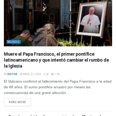
MUNDO
Muere el Papa Francisco, el primer pontífice
latinoamericano y que intentó cambiar el rumbo de
la Iglesia
BY
EDITOR
ABRIL 21, 2025
0
1.7K
El Vaticano confirmó el fallecimiento del Papa Francisco a la edad
de 88 años. El sumo pontífice arrastró por meses las
consecuencias de una grave afección...
READ MORE