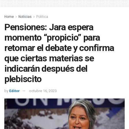
Home
Noticias
Politica
Pensiones: Jara espera
momento “propicio” para
retomar el debate y confirma
que ciertas materias se
indicarán después del
plebiscito
by
Editor
octubre 16, 2023