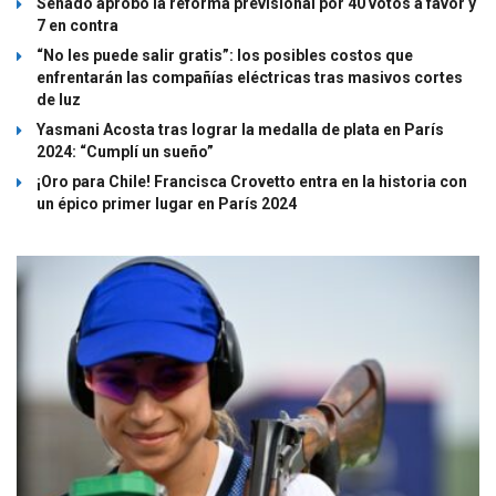
Senado aprobó la reforma previsional por 40 votos a favor y
7 en contra
“No les puede salir gratis”: los posibles costos que
enfrentarán las compañías eléctricas tras masivos cortes
de luz
Yasmani Acosta tras lograr la medalla de plata en París
2024: “Cumplí un sueño”
¡Oro para Chile! Francisca Crovetto entra en la historia con
un épico primer lugar en París 2024