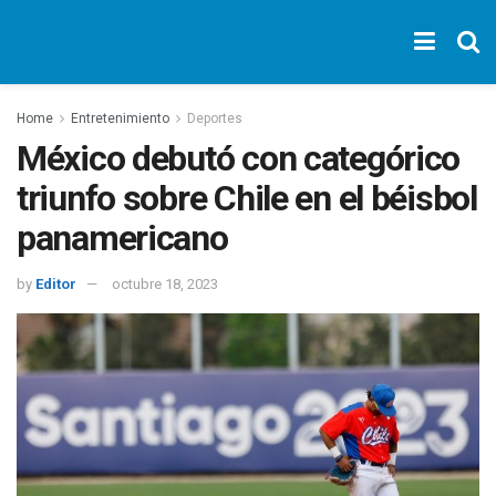
Home
Entretenimiento
Deportes
México debutó con categórico
triunfo sobre Chile en el béisbol
panamericano
by
Editor
octubre 18, 2023