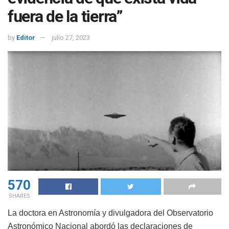
fuera de la tierra”
by
Editor
julio 27, 2023
570
SHARES
La doctora en Astronomía y divulgadora del Observatorio
Astronómico Nacional abordó las declaraciones de