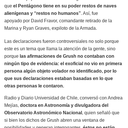
que
el Pentágono tiene en su poder restos de naves
alienígenas y “restos no humanos”
. Así, fue
apoyado por David Fravor, comandante retirado de la
Marina y Ryan Graves, expiloto de la Armada.
Las declaraciones fueron controversiales no solo porque
este es un tema que llama la atención de la gente, sino
porque
las afirmaciones de Grush no contaban con
ningún tipo de evidencia:
el exoficial no vio en primera
persona algún objeto volador no identificado, por lo
que sus declaraciones estaban basadas en lo que
otras personas le contaron.
Radio y Diario Universidad de Chile, conversó con Andrea
Mejías,
doctora en Astronomía y divulgadora del
Observatorio Astronómico Nacional
, quien señaló que
si bien los dichos de Grush abren una ventana de
posibilidades y generan interrogantes,
éstos no están