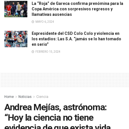
La “Roja” de Gareca confirma prenómina para la
Copa América con sorpresivos regresos y
llamativas ausencias
MAYO 6, 2024
Expresidente del CSD Colo Colo y violencia en
los estadios: Las S.A. “jamás se lo han tomado
en serio”
FEBRERO 15, 2024
Home
Noticias
Ciencia
Andrea Mejías, astrónoma:
“Hoy la ciencia no tiene
evidencia de que exista vida