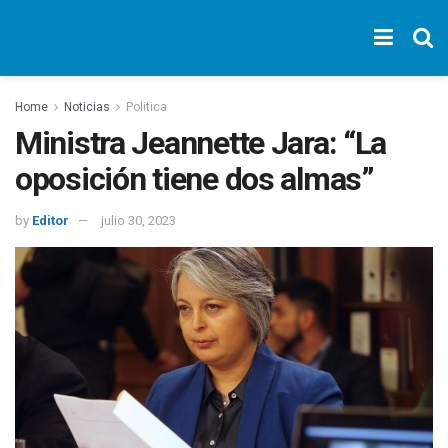
Home
Noticias
Politica
Ministra Jeannette Jara: “La
oposición tiene dos almas”
by
Editor
julio 30, 2023