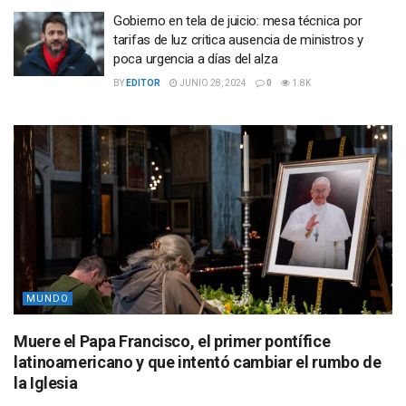
Gobierno en tela de juicio: mesa técnica por
tarifas de luz critica ausencia de ministros y
poca urgencia a días del alza
BY
EDITOR
JUNIO 28, 2024
0
1.8K
MUNDO
Muere el Papa Francisco, el primer pontífice
latinoamericano y que intentó cambiar el rumbo de
la Iglesia