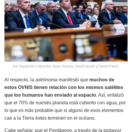
De izquierda a derecha: Ryan Graves, David Grush y David Fravor.
Al respecto, la astrónoma manifestó que
muchos de
estos OVNIS tienen relación con los mismos satélites
que los humanos han enviado al espacio
. Así, enfatizó
que el 70% de nuestro planeta está cubierto con agua, por
lo que es más probable que si alguno de esos elementos
cae a la Tierra éstos terminen en el océano.
Cabe señalar, que el Pentágono, a través de la portavoz