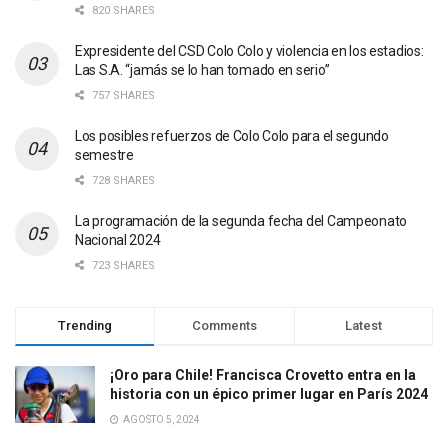
820 SHARES
Expresidente del CSD Colo Colo y violencia en los estadios:
Las S.A. “jamás se lo han tomado en serio”
757 SHARES
Los posibles refuerzos de Colo Colo para el segundo
semestre
728 SHARES
La programación de la segunda fecha del Campeonato
Nacional 2024
723 SHARES
Trending
Comments
Latest
¡Oro para Chile! Francisca Crovetto entra en la
historia con un épico primer lugar en París 2024
AGOSTO 5, 2024