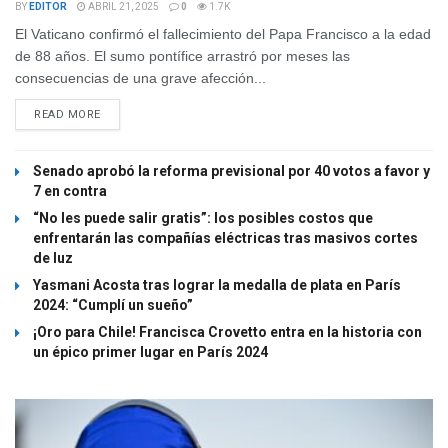
BY
EDITOR
ABRIL 21, 2025
0
1.7K
El Vaticano confirmó el fallecimiento del Papa Francisco a la edad
de 88 años. El sumo pontífice arrastró por meses las
consecuencias de una grave afección...
READ MORE
Senado aprobó la reforma previsional por 40 votos a favor y
7 en contra
“No les puede salir gratis”: los posibles costos que
enfrentarán las compañías eléctricas tras masivos cortes
de luz
Yasmani Acosta tras lograr la medalla de plata en París
2024: “Cumplí un sueño”
¡Oro para Chile! Francisca Crovetto entra en la historia con
un épico primer lugar en París 2024