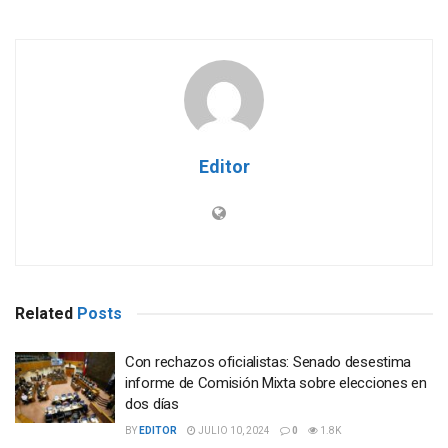
Editor
Related
Posts
Con rechazos oficialistas: Senado desestima
informe de Comisión Mixta sobre elecciones en
dos días
BY
EDITOR
JULIO 10, 2024
0
1.8K