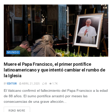
MUNDO
Muere el Papa Francisco, el primer pontífice
latinoamericano y que intentó cambiar el rumbo de
la Iglesia
BY
EDITOR
ABRIL 21, 2025
0
1.7K
El Vaticano confirmó el fallecimiento del Papa Francisco a la edad
de 88 años. El sumo pontífice arrastró por meses las
consecuencias de una grave afección...
READ MORE