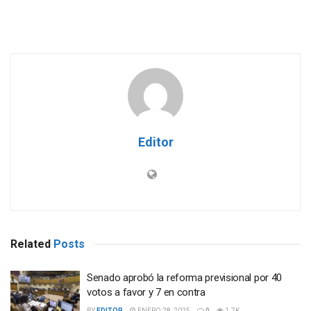
Editor
Related
Posts
Senado aprobó la reforma previsional por 40
votos a favor y 7 en contra
BY
EDITOR
ENERO 28, 2025
0
1.7K