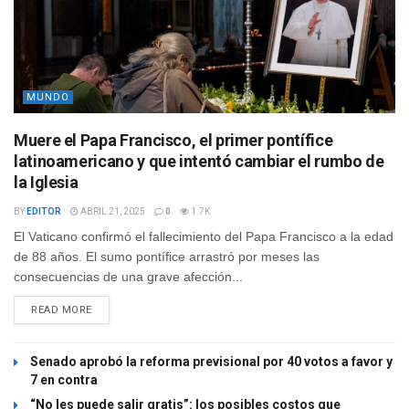
MUNDO
Muere el Papa Francisco, el primer pontífice
latinoamericano y que intentó cambiar el rumbo de
la Iglesia
BY
EDITOR
ABRIL 21, 2025
0
1.7K
El Vaticano confirmó el fallecimiento del Papa Francisco a la edad
de 88 años. El sumo pontífice arrastró por meses las
consecuencias de una grave afección...
READ MORE
Senado aprobó la reforma previsional por 40 votos a favor y
7 en contra
“No les puede salir gratis”: los posibles costos que