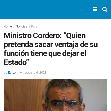
Home
Noticias
País
Ministro Cordero: “Quien
pretenda sacar ventaja de su
función tiene que dejar el
Estado”
by
Editor
agosto 6, 2023