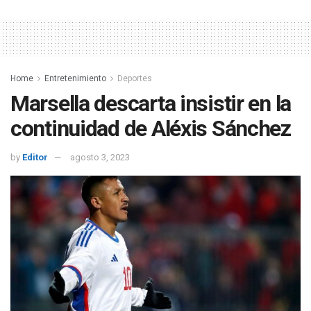
Home
Entretenimiento
Deportes
Marsella descarta insistir en la
continuidad de Aléxis Sánchez
by
Editor
agosto 3, 2023