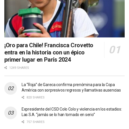
¡Oro para Chile! Francisca Crovetto
entra en la historia con un épico
primer lugar en París 2024
1249 SHARES
La “Roja” de Gareca confirma prenómina para la Copa
América con sorpresivos regresos y llamativas ausencias
820 SHARES
Expresidente del CSD Colo Colo y violencia en los estadios:
Las S.A. “jamás se lo han tomado en serio”
757 SHARES