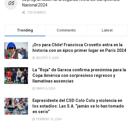
Nacional 2024
723 SHARES
Trending
Comments
Latest
¡Oro para Chile! Francisca Crovetto entra en la
historia con un épico primer lugar en París 2024
AGOSTO 5, 2024
La “Roja” de Gareca confirma prenómina para la
Copa América con sorpresivos regresos y
llamativas ausencias
MAYO 6, 2024
Expresidente del CSD Colo Colo y violencia en
los estadios: Las S.A. “jamás se lo han tomado
en serio”
FEBRERO 15, 2024