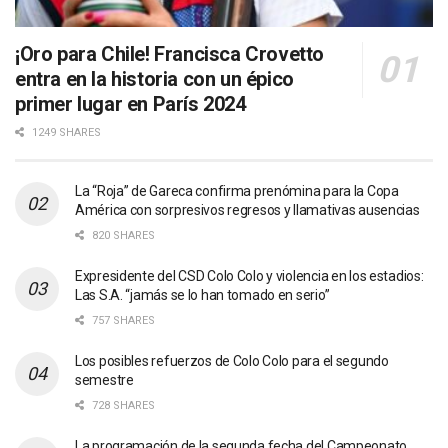
¡Oro para Chile! Francisca Crovetto
entra en la historia con un épico
primer lugar en París 2024
1249 SHARES
La “Roja” de Gareca confirma prenómina para la Copa
América con sorpresivos regresos y llamativas ausencias
820 SHARES
Expresidente del CSD Colo Colo y violencia en los estadios:
Las S.A. “jamás se lo han tomado en serio”
757 SHARES
Los posibles refuerzos de Colo Colo para el segundo
semestre
728 SHARES
La programación de la segunda fecha del Campeonato