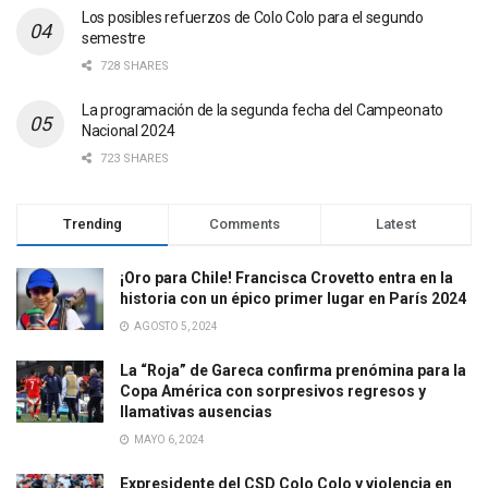
Los posibles refuerzos de Colo Colo para el segundo
semestre
728 SHARES
La programación de la segunda fecha del Campeonato
Nacional 2024
723 SHARES
Trending
Comments
Latest
¡Oro para Chile! Francisca Crovetto entra en la
historia con un épico primer lugar en París 2024
AGOSTO 5, 2024
La “Roja” de Gareca confirma prenómina para la
Copa América con sorpresivos regresos y
llamativas ausencias
MAYO 6, 2024
Expresidente del CSD Colo Colo y violencia en