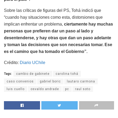
Sobre las críticas de figuras del PS, Tohá indicó que
“cuando hay situaciones como esta, distorsiones que
implican enfrentar un problema,
ciertamente hay muchas
personas que prefieren dar un paso al lado y
desentenderse, y hay otras que dan un paso adelante
y toman las decisiones que son necesarias tomar. Ese
es el camino que ha tomado el Gobierno”.
Crédito:
Diario UChile
Tags:
cambio de gabinete
carolina tohá
caso convenios
gabriel boric
lautaro carmona
luis cuello
osvaldo andrade
pc
raul soto