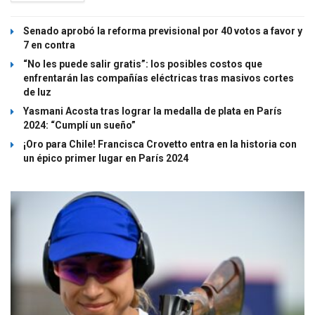
Senado aprobó la reforma previsional por 40 votos a favor y
7 en contra
“No les puede salir gratis”: los posibles costos que
enfrentarán las compañías eléctricas tras masivos cortes
de luz
Yasmani Acosta tras lograr la medalla de plata en París
2024: “Cumplí un sueño”
¡Oro para Chile! Francisca Crovetto entra en la historia con
un épico primer lugar en París 2024