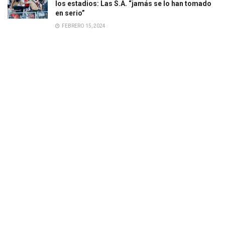
los estadios: Las S.A. “jamás se lo han tomado
en serio”
FEBRERO 15, 2024