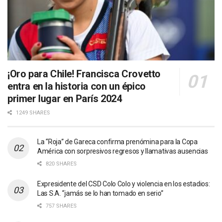
¡Oro para Chile! Francisca Crovetto
entra en la historia con un épico
primer lugar en París 2024
1249 SHARES
La “Roja” de Gareca confirma prenómina para la Copa
América con sorpresivos regresos y llamativas ausencias
820 SHARES
Expresidente del CSD Colo Colo y violencia en los estadios:
Las S.A. “jamás se lo han tomado en serio”
757 SHARES