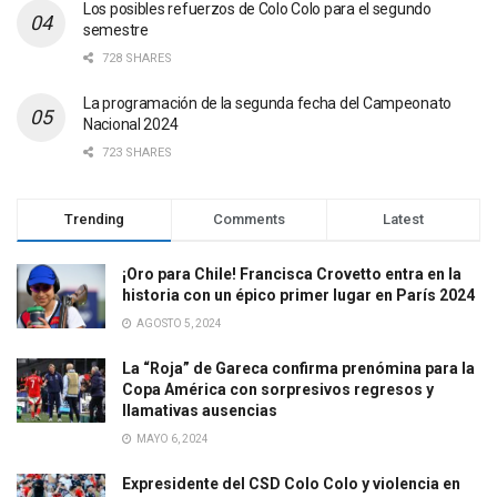
Los posibles refuerzos de Colo Colo para el segundo
semestre
728 SHARES
La programación de la segunda fecha del Campeonato
Nacional 2024
723 SHARES
Trending
Comments
Latest
¡Oro para Chile! Francisca Crovetto entra en la
historia con un épico primer lugar en París 2024
AGOSTO 5, 2024
La “Roja” de Gareca confirma prenómina para la
Copa América con sorpresivos regresos y
llamativas ausencias
MAYO 6, 2024
Expresidente del CSD Colo Colo y violencia en