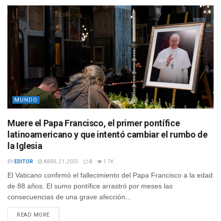
MUNDO
Muere el Papa Francisco, el primer pontífice
latinoamericano y que intentó cambiar el rumbo de
la Iglesia
BY
EDITOR
ABRIL 21, 2025
0
1.7K
El Vaticano confirmó el fallecimiento del Papa Francisco a la edad
de 88 años. El sumo pontífice arrastró por meses las
consecuencias de una grave afección...
READ MORE