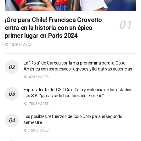
¡Oro para Chile! Francisca Crovetto
entra en la historia con un épico
primer lugar en París 2024
1249 SHARES
La “Roja” de Gareca confirma prenómina para la Copa
América con sorpresivos regresos y llamativas ausencias
820 SHARES
Expresidente del CSD Colo Colo y violencia en los estadios:
Las S.A. “jamás se lo han tomado en serio”
756 SHARES
Los posibles refuerzos de Colo Colo para el segundo
semestre
728 SHARES