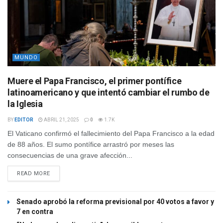
MUNDO
Muere el Papa Francisco, el primer pontífice
latinoamericano y que intentó cambiar el rumbo de
la Iglesia
BY
EDITOR
ABRIL 21, 2025
0
1.7K
El Vaticano confirmó el fallecimiento del Papa Francisco a la edad
de 88 años. El sumo pontífice arrastró por meses las
consecuencias de una grave afección...
READ MORE
Senado aprobó la reforma previsional por 40 votos a favor y
7 en contra