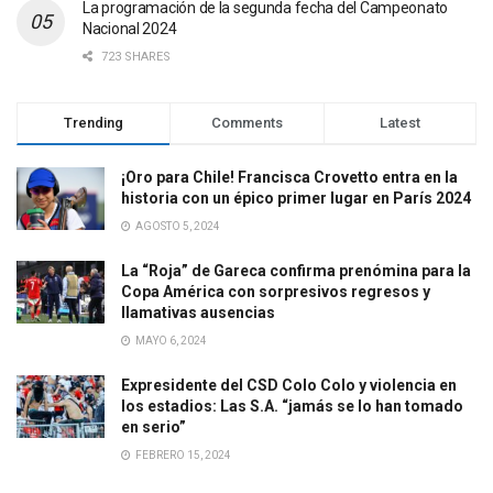
La programación de la segunda fecha del Campeonato
Nacional 2024
723 SHARES
Trending
Comments
Latest
¡Oro para Chile! Francisca Crovetto entra en la
historia con un épico primer lugar en París 2024
AGOSTO 5, 2024
La “Roja” de Gareca confirma prenómina para la
Copa América con sorpresivos regresos y
llamativas ausencias
MAYO 6, 2024
Expresidente del CSD Colo Colo y violencia en
los estadios: Las S.A. “jamás se lo han tomado
en serio”
FEBRERO 15, 2024