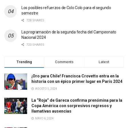
Los posibles refuerzos de Colo Colo para el segundo
semestre
728 SHARES
La programación de la segunda fecha del Campeonato
Nacional 2024
723 SHARES
Trending
Comments
Latest
¡Oro para Chile! Francisca Crovetto entra en la
historia con un épico primer lugar en París 2024
AGOSTO 5, 2024
La “Roja” de Gareca confirma prenómina para la
Copa América con sorpresivos regresos y
llamativas ausencias
MAYO 6, 2024