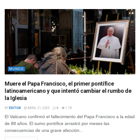
MUNDO
Muere el Papa Francisco, el primer pontífice
latinoamericano y que intentó cambiar el rumbo de
la Iglesia
BY
EDITOR
ABRIL 21, 2025
0
1.7K
El Vaticano confirmó el fallecimiento del Papa Francisco a la edad
de 88 años. El sumo pontífice arrastró por meses las
consecuencias de una grave afección...