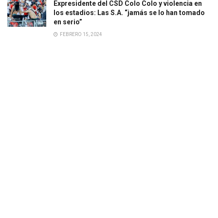
Expresidente del CSD Colo Colo y violencia en
los estadios: Las S.A. “jamás se lo han tomado
en serio”
FEBRERO 15, 2024