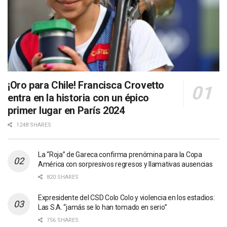
¡Oro para Chile! Francisca Crovetto
entra en la historia con un épico
primer lugar en París 2024
1248 SHARES
La “Roja” de Gareca confirma prenómina para la Copa
América con sorpresivos regresos y llamativas ausencias
820 SHARES
Expresidente del CSD Colo Colo y violencia en los estadios:
Las S.A. “jamás se lo han tomado en serio”
756 SHARES