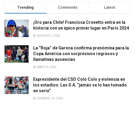
Trending
Comments
Latest
¡Oro para Chile! Francisca Crovetto entra en la
historia con un épico primer lugar en París 2024
AGOSTO 5, 2024
La “Roja” de Gareca confirma prenómina para la
Copa América con sorpresivos regresos y
llamativas ausencias
MAYO 6, 2024
Expresidente del CSD Colo Colo y violencia en
los estadios: Las S.A. “jamás se lo han tomado
en serio”
FEBRERO 15, 2024