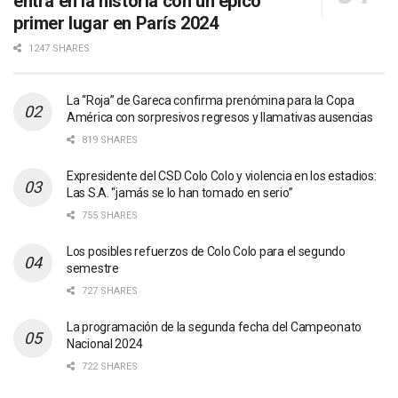
entra en la historia con un épico
primer lugar en París 2024
1247 SHARES
La “Roja” de Gareca confirma prenómina para la Copa
América con sorpresivos regresos y llamativas ausencias
819 SHARES
Expresidente del CSD Colo Colo y violencia en los estadios:
Las S.A. “jamás se lo han tomado en serio”
755 SHARES
Los posibles refuerzos de Colo Colo para el segundo
semestre
727 SHARES
La programación de la segunda fecha del Campeonato
Nacional 2024
722 SHARES