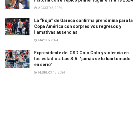
AGOSTO 5, 2024
La “Roja” de Gareca confirma prenómina para la
Copa América con sorpresivos regresos y
llamativas ausencias
MAYO 6, 2024
Expresidente del CSD Colo Colo y violencia en
los estadios: Las S.A. “jamás se lo han tomado
en serio”
FEBRERO 15, 2024