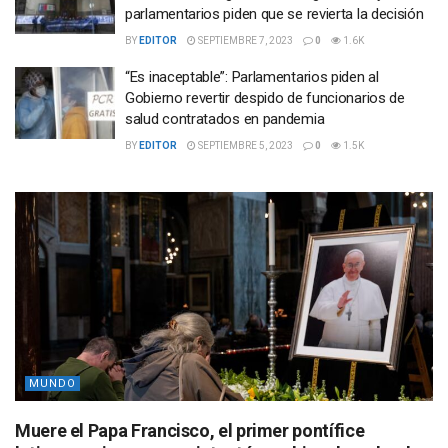
parlamentarios piden que se revierta la decisión
BY
EDITOR
SEPTIEMBRE 7, 2023
0
1.6K
“Es inaceptable”: Parlamentarios piden al
Gobierno revertir despido de funcionarios de
salud contratados en pandemia
BY
EDITOR
SEPTIEMBRE 5, 2023
0
1.5K
MUNDO
Muere el Papa Francisco, el primer pontífice