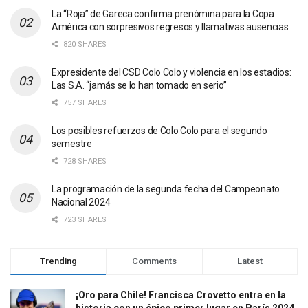
La “Roja” de Gareca confirma prenómina para la Copa
América con sorpresivos regresos y llamativas ausencias
820 SHARES
Expresidente del CSD Colo Colo y violencia en los estadios:
Las S.A. “jamás se lo han tomado en serio”
757 SHARES
Los posibles refuerzos de Colo Colo para el segundo
semestre
728 SHARES
La programación de la segunda fecha del Campeonato
Nacional 2024
723 SHARES
Trending
Comments
Latest
¡Oro para Chile! Francisca Crovetto entra en la
historia con un épico primer lugar en París 2024