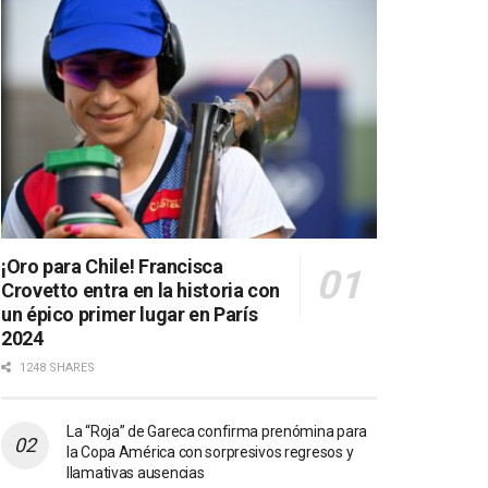
¡Oro para Chile! Francisca
Crovetto entra en la historia con
un épico primer lugar en París
2024
1248 SHARES
La “Roja” de Gareca confirma prenómina para
la Copa América con sorpresivos regresos y
llamativas ausencias