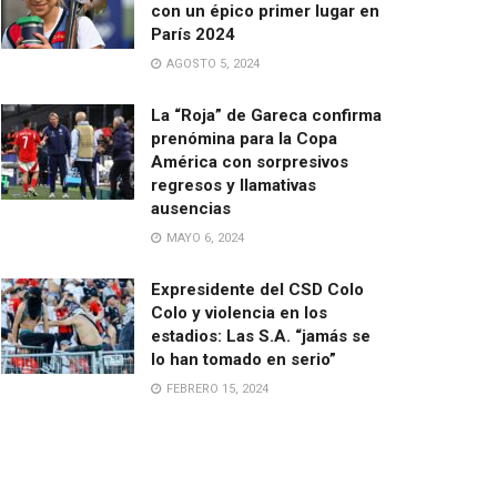
con un épico primer lugar en
París 2024
AGOSTO 5, 2024
La “Roja” de Gareca confirma
prenómina para la Copa
América con sorpresivos
regresos y llamativas
ausencias
MAYO 6, 2024
Expresidente del CSD Colo
Colo y violencia en los
estadios: Las S.A. “jamás se
lo han tomado en serio”
FEBRERO 15, 2024