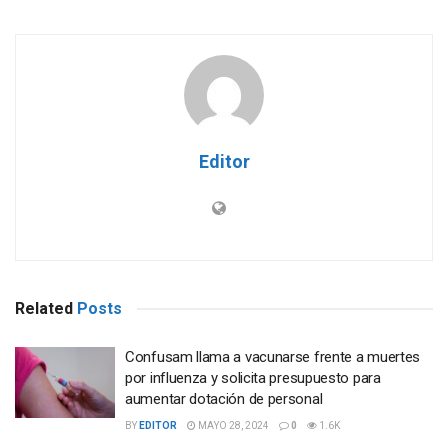
Editor
Related
Posts
Confusam llama a vacunarse frente a muertes
por influenza y solicita presupuesto para
aumentar dotación de personal
BY
EDITOR
MAYO 28, 2024
0
1.6K