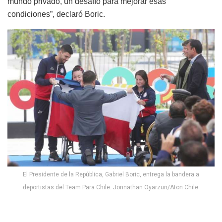
mundo privado, un desafío para mejorar esas
condiciones”, declaró Boric.
El Presidente de la República, Gabriel Boric, entrega la bandera a
deportistas del Team Para Chile. Jonnathan Oyarzun/Aton Chile.