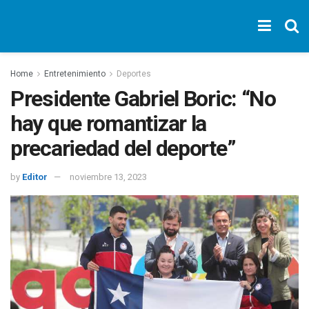
Home
Entretenimiento
Deportes
Presidente Gabriel Boric: “No
hay que romantizar la
precariedad del deporte”
by
Editor
noviembre 13, 2023