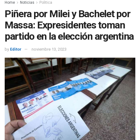
Home
Noticias
Politica
Piñera por Milei y Bachelet por
Massa: Expresidentes toman
partido en la elección argentina
by
Editor
noviembre 13, 2023