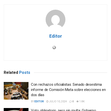
Editor
Related
Posts
Con rechazos oficialistas: Senado desestima
informe de Comisión Mixta sobre elecciones en
dos días
BY
EDITOR
JULIO 10, 2024
0
1.8K
Voto obligatorio, pero sin multa: Gobierno