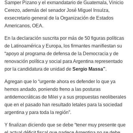
Samper Pizano y el exmandatario de Guatemala, Vinicio
Cerezo, además del senador José Miguel Insulza,
exsecretario general de la Organización de Estados
Americanos, OEA.
En la declaración suscrita por más de 50 figuras políticas
de Latinoamérica y Europa, los firmantes manifiestan su
“apoyo al programa de defensa de la Democracia y de
renovación política y social para Argentina representado
por la candidatura de unidad de
Sergio Massa”
.
Agregan que lo “urgente ahora es defender lo que ya
hemos andado, poniendo freno a las posturas
antidemocráticas de Milei y a sus propuestas neoliberales
que en el pasado han resultado letales para la sociedad
argentina y para toda la región”.
Y finalizan diciendo que se debe “tener muy presente que
el actual déficit fiscal que padece Argentina no se debe