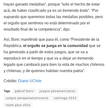
hayan ganado medallas”, porque “solo el hecho de estar
acá, de haber clasificado ya es un tremendo éxito”. “Por
supuesto que queremos todas las medallas posibles, pero
el orgullo que sentimos no está determinado por el
resultado final de la competencia”, dijo.
Así, Boric manifestó que para él, como “Presidente de la
República,
el orgullo se juega en la comunidad
que se
ha generado a partir de estos juegos, que se va a
reproducir en el tiempo y que va a dejar un tremendo
legado que cambiará para bien la vida de muchos chilenos
y chilenas, y de quienes habitan nuestra patria”.
Crédito:
Diario UChile
Tags:
gabriel boric
juegos panamericanos
juegos parapanamericanos
santiago 2023
team para chile