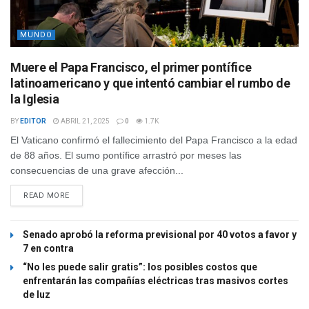
MUNDO
Muere el Papa Francisco, el primer pontífice
latinoamericano y que intentó cambiar el rumbo de
la Iglesia
BY
EDITOR
ABRIL 21, 2025
0
1.7K
El Vaticano confirmó el fallecimiento del Papa Francisco a la edad
de 88 años. El sumo pontífice arrastró por meses las
consecuencias de una grave afección...
READ MORE
Senado aprobó la reforma previsional por 40 votos a favor y
7 en contra
“No les puede salir gratis”: los posibles costos que
enfrentarán las compañías eléctricas tras masivos cortes
de luz