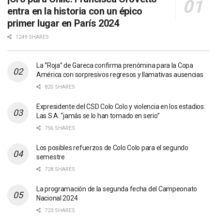
entra en la historia con un épico
primer lugar en París 2024
1249 SHARES
La “Roja” de Gareca confirma prenómina para la Copa
América con sorpresivos regresos y llamativas ausencias
820 SHARES
Expresidente del CSD Colo Colo y violencia en los estadios:
Las S.A. “jamás se lo han tomado en serio”
756 SHARES
Los posibles refuerzos de Colo Colo para el segundo
semestre
728 SHARES
La programación de la segunda fecha del Campeonato
Nacional 2024
723 SHARES