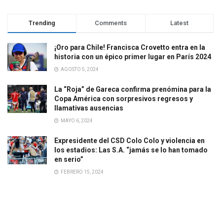
Trending
Comments
Latest
¡Oro para Chile! Francisca Crovetto entra en la
historia con un épico primer lugar en París 2024
AGOSTO 5, 2024
La “Roja” de Gareca confirma prenómina para la
Copa América con sorpresivos regresos y
llamativas ausencias
MAYO 6, 2024
Expresidente del CSD Colo Colo y violencia en
los estadios: Las S.A. “jamás se lo han tomado
en serio”
FEBRERO 15, 2024