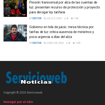
Presión transversal por alza de las cuentas de
luz: presentan recurso de protección y proyecto
para derogar ley tarifaria
BY
EDITOR
JULIO 3, 2024
0
1.8K
Gobierno en tela de juicio: mesa técnica por
tarifas de luz critica ausencia de ministros y
poca urgencia a días del alza
BY
EDITOR
JUNIO 28, 2024
0
1.8K
Copyright © 2020 Servicioweb.
Navegar por el sitio