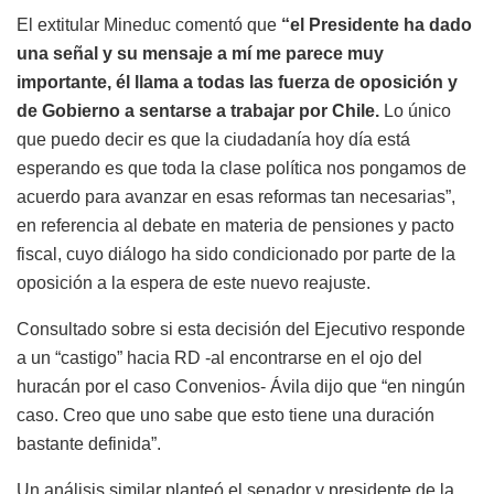
El extitular Mineduc comentó que
“el Presidente ha dado
una señal y su mensaje a mí me parece muy
importante, él llama a todas las fuerza de oposición y
de Gobierno a sentarse a trabajar por Chile.
Lo único
que puedo decir es que la ciudadanía hoy día está
esperando es que toda la clase política nos pongamos de
acuerdo para avanzar en esas reformas tan necesarias”,
en referencia al debate en materia de pensiones y pacto
fiscal, cuyo diálogo ha sido condicionado por parte de la
oposición a la espera de este nuevo reajuste.
Consultado sobre si esta decisión del Ejecutivo responde
a un “castigo” hacia RD -al encontrarse en el ojo del
huracán por el caso Convenios- Ávila dijo que “en ningún
caso. Creo que uno sabe que esto tiene una duración
bastante definida”.
Un análisis similar planteó el senador y presidente de la