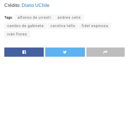
Crédito:
Diario UChile
Tags:
alfonso de urresti
andres celis
cambio de gabinete
carolina tello
fidel espinoza
iván flores