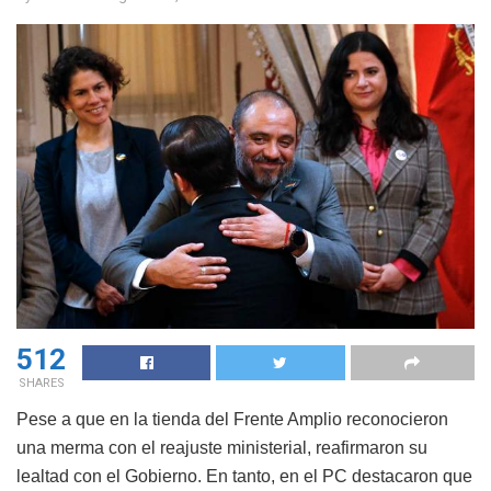
512
SHARES
Pese a que en la tienda del Frente Amplio reconocieron
una merma con el reajuste ministerial, reafirmaron su
lealtad con el Gobierno. En tanto, en el PC destacaron que