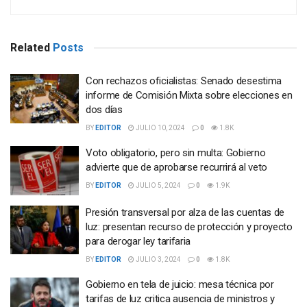
Related
Posts
Con rechazos oficialistas: Senado desestima
informe de Comisión Mixta sobre elecciones en
dos días
BY
EDITOR
JULIO 10, 2024
0
1.8K
Voto obligatorio, pero sin multa: Gobierno
advierte que de aprobarse recurrirá al veto
BY
EDITOR
JULIO 5, 2024
0
1.9K
Presión transversal por alza de las cuentas de
luz: presentan recurso de protección y proyecto
para derogar ley tarifaria
BY
EDITOR
JULIO 3, 2024
0
1.8K
Gobierno en tela de juicio: mesa técnica por
tarifas de luz critica ausencia de ministros y