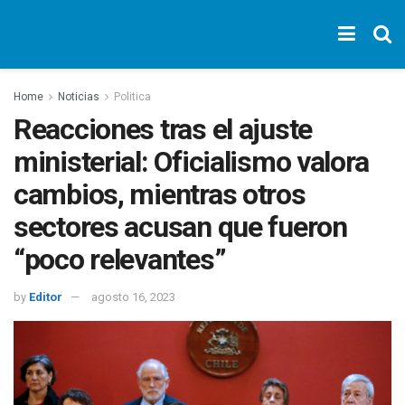
Home
Noticias
Politica
Reacciones tras el ajuste
ministerial: Oficialismo valora
cambios, mientras otros
sectores acusan que fueron
“poco relevantes”
by
Editor
agosto 16, 2023