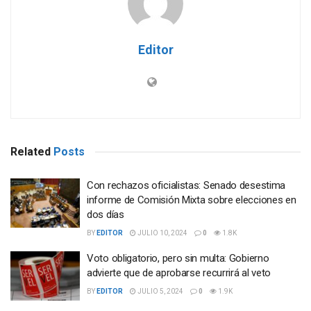
Editor
Related
Posts
Con rechazos oficialistas: Senado desestima
informe de Comisión Mixta sobre elecciones en
dos días
BY
EDITOR
JULIO 10, 2024
0
1.8K
Voto obligatorio, pero sin multa: Gobierno
advierte que de aprobarse recurrirá al veto
BY
EDITOR
JULIO 5, 2024
0
1.9K