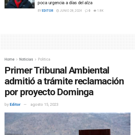
poca urgencia a días del alza
BY
EDITOR
JUNIO 28, 2024
0
1.8K
Home
Noticias
Politica
Primer Tribunal Ambiental
admitió a trámite reclamación
por proyecto Dominga
by
Editor
agosto 15, 2023