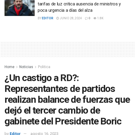
tarifas de luz critica ausencia de ministros y
poca urgencia a días del alza
BY
EDITOR
JUNIO 28, 2024
0
1.8K
Home
Noticias
Politica
¿Un castigo a RD?:
Representantes de partidos
realizan balance de fuerzas que
dejó el tercer cambio de
gabinete del Presidente Boric
by
Editor
agosto 16, 2023